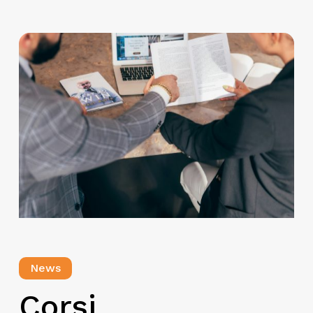
News
Corsi