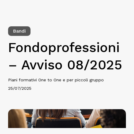
Bandi
Fondoprofessioni
– Avviso 08/2025
Piani formativi One to One e per piccoli gruppo
25/07/2025