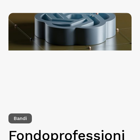
Bandi
Fondoprofessioni