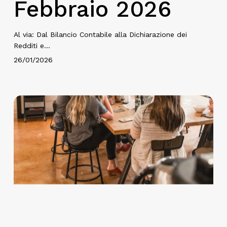
Febbraio 2026
Al via: Dal Bilancio Contabile alla Dichiarazione dei
Redditi e…
26/01/2026