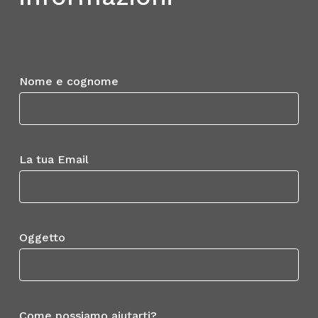
Nome e cognome
La tua Email
Oggetto
Come possiamo aiutarti?