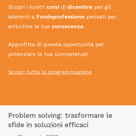
Scopri i nostri
corsi
di
dicembre
per gli
aderenti a
Fondoprofessione
pensati per
arricchire le tue
conoscenze
.
Approfitta di questa opportunità per
potenziare le tue competenze!
Scopri tutta la programmazione
Problem solving: trasformare le
sfide in soluzioni efficaci