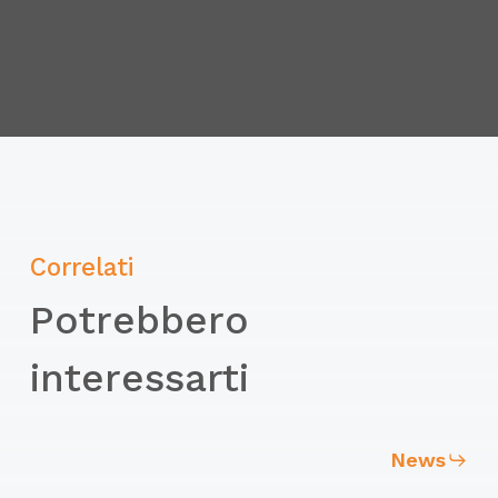
Correlati
Potrebbero
interessarti
News