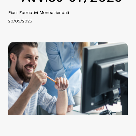
Piani Formativi Monoaziendali
20/05/2025