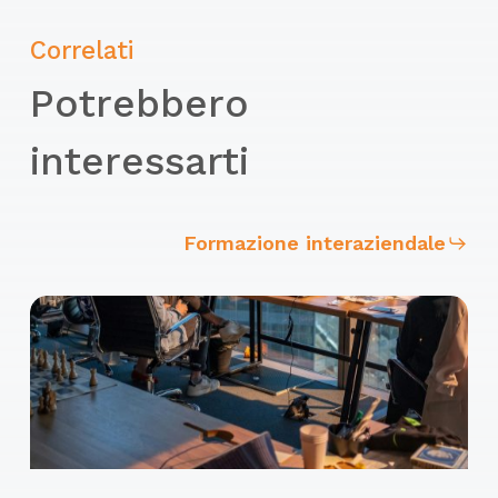
Correlati
Potrebbero
interessarti
Formazione interaziendale