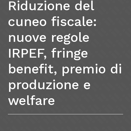
Riduzione
del
cuneo
fiscale:
nuove
regole
IRPEF,
fringe
benefit,
premio
di
produzione
e
welfare