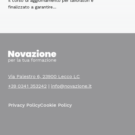
Il corso di aggiornamento per lavoratori è
finalizzato a garantire…
Via Palestro 6, 23900 Lecco LC
+39 0341 353242
|
info@novazione.it
Privacy Policy
Cookie Policy