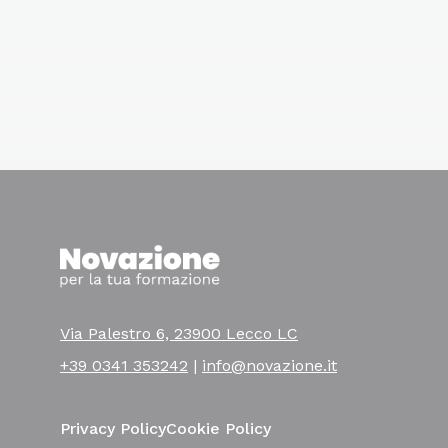
Via Palestro 6, 23900 Lecco LC
+39 0341 353242
|
info@novazione.it
Privacy Policy
Cookie Policy