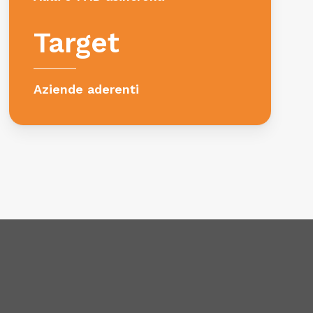
Target
Aziende aderenti