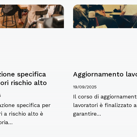
ione specifica
Aggiornamento lavo
ori rischio alto
19/09/2025
5
Il corso di aggiornament
zione specifica per
lavoratori è finalizzato a
i a rischio alto è
garantire…
oria…