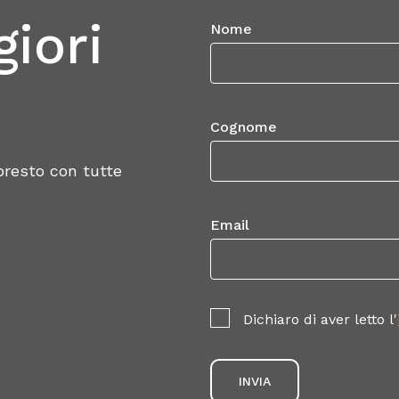
iori
Nome
Cognome
 presto con tutte
Email
Dichiaro di aver letto l'