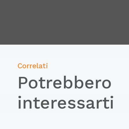
Correlati
Potrebbero
interessarti