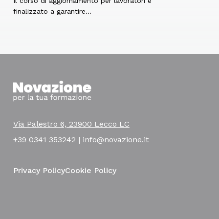
Il corso di aggiornamento per lavoratori è
finalizzato a garantire…
Via Palestro 6, 23900 Lecco LC
+39 0341 353242
|
info@novazione.it
Privacy Policy
Cookie Policy