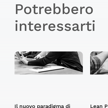
Potrebbero
interessarti
Il nuovo paradigma di
Lean P