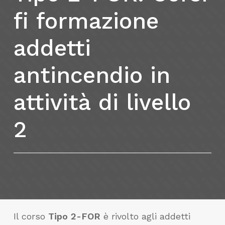
fi
formazione
addetti
antincendio
in
attività
di
livello
2
Il corso
Tipo 2-FOR
è rivolto agli addetti