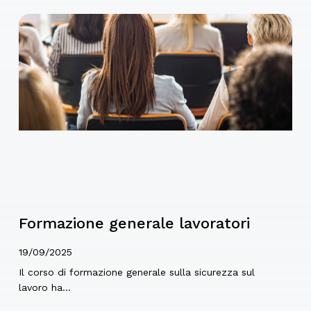
presa visione del registro antincendio,
chiarimenti ed esercitazione riguardante
l’attività di sorveglianza.
Formazione generale lavoratori
19/09/2025
Il corso di formazione generale sulla sicurezza sul
lavoro ha…