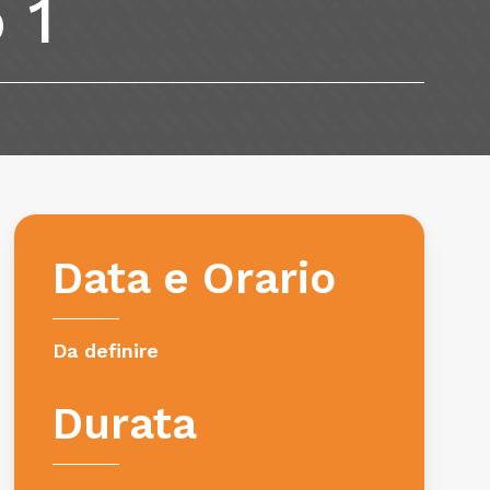
o
1
Data e Orario
Da definire
Durata