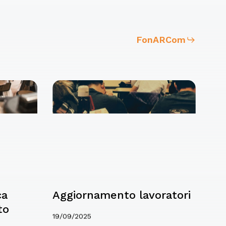
FonARCom
ca
Aggiornamento lavoratori
to
19/09/2025