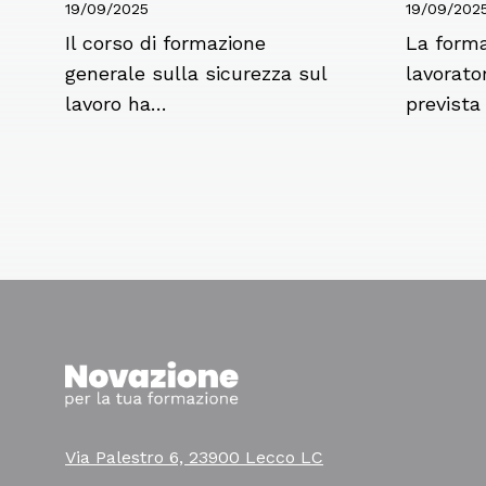
19/09/2025
19/09/202
Il corso di formazione
La forma
generale sulla sicurezza sul
lavorator
lavoro ha…
prevista
Via Palestro 6, 23900 Lecco LC