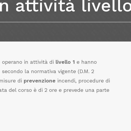
in
attività
livell
operano in attività di
livello 1
e hanno
e secondo la normativa vigente (D.M. 2
 misure di
prevenzione
incendi, procedure di
rata del corso è di 2 ore e prevede una parte