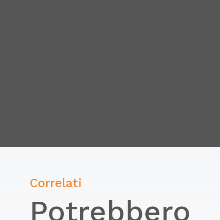
Correlati
Potrebbero