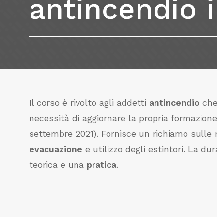
antincendio
Il corso è rivolto agli addetti
antincendio
che 
necessità di aggiornare la propria formazion
settembre 2021). Fornisce un richiamo sulle
evacuazione
e utilizzo degli estintori. La du
teorica e una
pratica
.