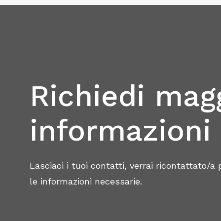
antincendio
esercitazione riguardante l’attività di sor
Richiedi magg
informazioni
Lasciaci i tuoi contatti, verrai ricontattato/a
le informazioni necessarie.