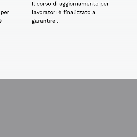
Il corso di aggiornamento per
 per
lavoratori è finalizzato a
è
garantire…